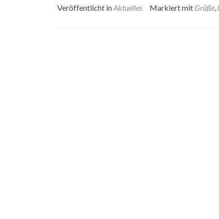
Veröffentlicht in
Aktuelles
Markiert mit
Grüße
,