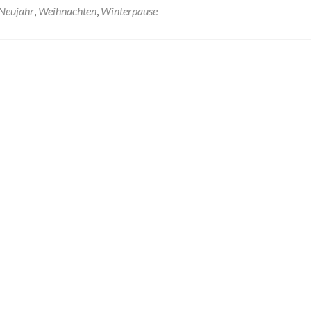
Neujahr
,
Weihnachten
,
Winterpause