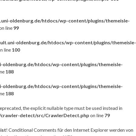
uni-oldenburg.de/htdocs/wp-content/plugins/themeisle-
on line
99
t.uni-oldenburg.de/htdocs/wp-content/plugins/themeisle-
n line
100
-oldenburg.de/htdocs/wp-content/plugins/themeisle-
ine
188
-oldenburg.de/htdocs/wp-content/plugins/themeisle-
ine
188
precated, the explicit nullable type must be used instead in
/crawler-detect/src/CrawlerDetect.php
on line
79
ist
! Conditional Comments für den Internet Explorer werden von